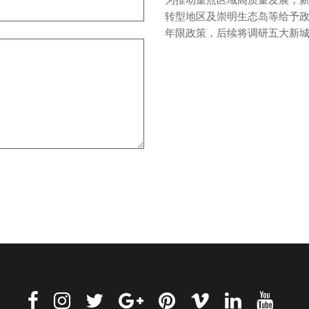
转型地区及崇明生态岛等给予
年限政策，后续将调研五大新