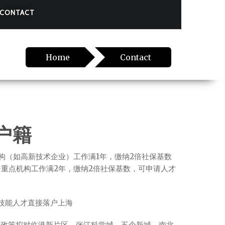
CONTACT
Home
Contact
户籍
构（如高新技术企业）工作满1年，缴纳2倍社保基数
历+重点机构工作满2年，缴纳2倍社保基数，可申请人才
技能人才直接落户上海
新政策拟对临港新片区、张江科学城、五个新城、南北