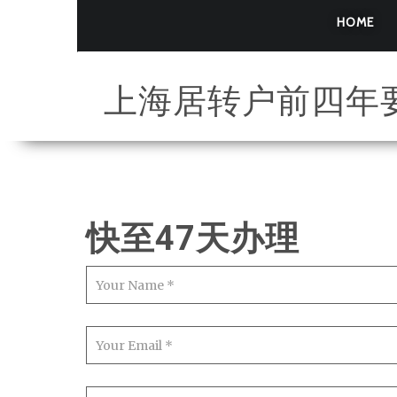
HOME
上海居转户前四年
快至47天办理