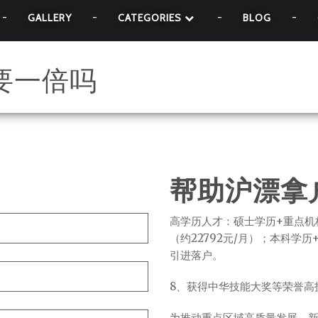
GALLERY
CATEGORIES
BLOG
要一倍吗
帮助沪漂拿
高学历人才：硕士学历+重点机
（约22792元/月）；本科学
引进落户。
8、获得中华技能大奖等荣誉高
为推动重点区域高质量发展，